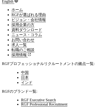
English
ホーム
RGFが選ばれる理由
ビジョン・会社情報
採用企業の方
資料ダウンロード
ニュース・コラム
お問い合わせ
求人一覧
転職のご相談
採用情報
RGFプロフェッショナルリクルートメントの拠点一覧:
中国
日本
インド
RGFのブランド一覧:
RGF Executive Search
RGF Professional Recruitment