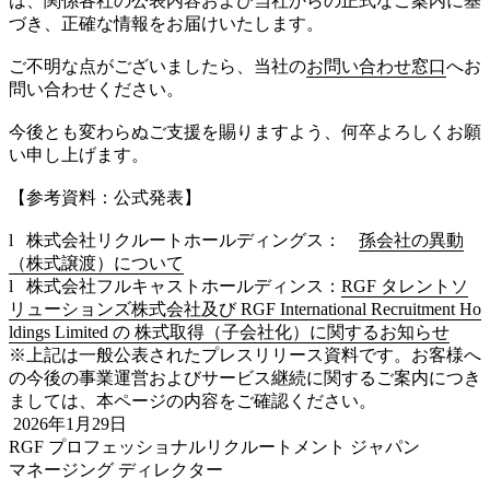
は、関係各社の公表内容および当社からの正式なご案内に基
づき、正確な情報をお届けいたします。
ご不明な点がございましたら、当社の
お問い合わせ窓口
へお
問い合わせください。
今後とも変わらぬご支援を賜りますよう、何卒よろしくお願
い申し上げます。
【参考資料：公式発表】
l 株式会社リクルートホールディングス：
孫会社の異動
（株式譲渡）について
l 株式会社フルキャストホールディンス：
RGF タレントソ
リューションズ株式会社及び RGF International Recruitment Ho
ldings Limited の 株式取得（子会社化）に関するお知らせ
※上記は一般公表されたプレスリリース資料です。お客様へ
の今後の事業運営およびサービス継続に関するご案内につき
ましては、本ページの内容をご確認ください。
2026年1月29日
RGF プロフェッショナルリクルートメント ジャパン
マネージング ディレクター