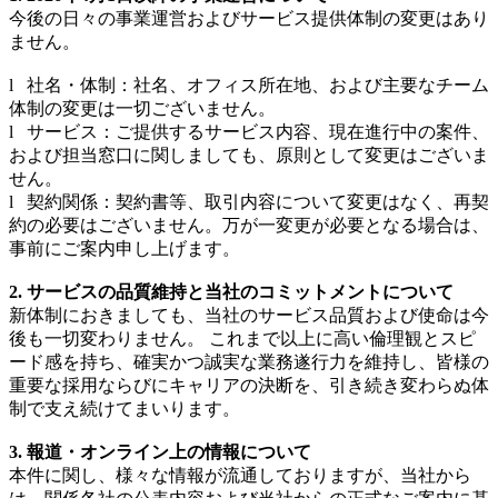
今後の日々の事業運営およびサービス提供体制の変更はあり
ません。
l 社名・体制：社名、オフィス所在地、および主要なチーム
体制の変更は一切ございません。
l サービス：ご提供するサービス内容、現在進行中の案件、
および担当窓口に関しましても、原則として変更はございま
せん。
l 契約関係：契約書等、取引内容について変更はなく、再契
約の必要はございません。万が一変更が必要となる場合は、
事前にご案内申し上げます。
2. サービスの品質維持と当社のコミットメントについて
新体制におきましても、当社のサービス品質および使命は今
後も一切変わりません。 これまで以上に高い倫理観とスピ
ード感を持ち、確実かつ誠実な業務遂行力を維持し、皆様の
重要な採用ならびにキャリアの決断を、引き続き変わらぬ体
制で支え続けてまいります。
3. 報道・オンライン上の情報について
本件に関し、様々な情報が流通しておりますが、当社から