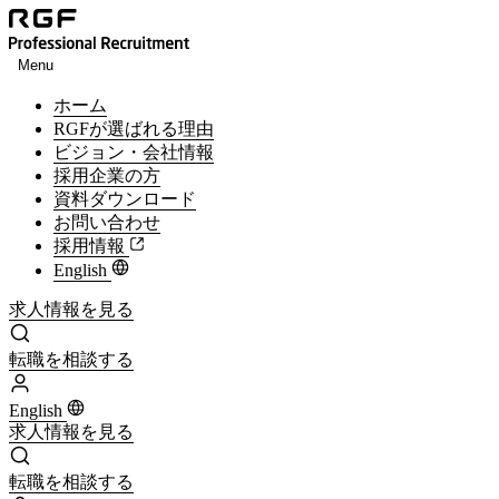
Menu
ホーム
RGFが選ばれる理由
ビジョン・会社情報
採用企業の方
資料ダウンロード
お問い合わせ
採用情報
English
求人情報を見る
求人情報を見る
転職を相談する
転職を相談する
English
求人情報を見る
求人情報を見る
転職を相談する