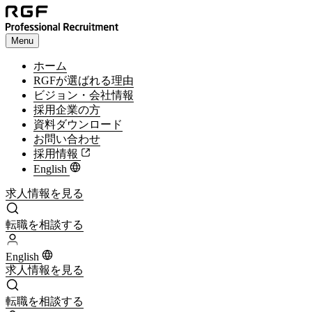
Menu
ホーム
RGFが選ばれる理由
ビジョン・会社情報
採用企業の方
資料ダウンロード
お問い合わせ
採用情報
English
求人情報を見る
求人情報を見る
転職を相談する
転職を相談する
English
求人情報を見る
求人情報を見る
転職を相談する