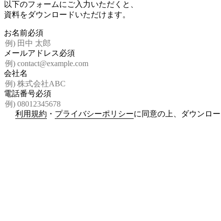
以下のフォームにご入力いただくと、
資料をダウンロードいただけます。
お名前
必須
メールアドレス
必須
会社名
電話番号
必須
利用規約
・
プライバシーポリシー
に同意の上、ダウンロー