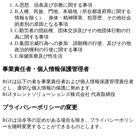
A.
思想、信条及び宗教に関する事項
B.
人種、民族、門地、本籍地（所在都道府県に関する
情報を除く）、身体・精神障害、犯罪歴、その他社会
的差別の原因となる事項
C.
勤労者の団結権、団体交渉及びその他団体行動の行
為に関する事項
D.
集団示威行為への参加、請願権の行使、及びその他
政治的権利の行使に関する事項
E.
保健医療及び性生活
事業責任者・個人情報保護管理者
RGFは以下の者を事業責任者および個人情報保護管理責任者
とし、適切な個人情報の保護に努めます。
RGFタレントソリューションズ株式会社 代表取締役
プライバシーポリシーの変更
RGFは法令等の定めがある場合を除き、プライバシーポリシ
ーを随時変更することができるものとします。