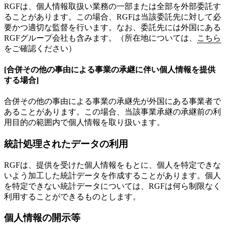
RGFは、個人情報取扱い業務の一部または全部を外部委託す
ることがあります。この場合、RGFは当該委託先に対して必
要かつ適切な監督を行います。なお、委託先には外国にある
RGFグループ会社も含みます。（所在地については、
こちら
をご確認ください）
[合併その他の事由による事業の承継に伴い個人情報を提供
する場合]
合併その他の事由による事業の承継先が外国にある事業者で
あることがあります。この場合、当該事業承継の承継前の利
用目的の範囲内で個人情報を取り扱います。
統計処理されたデータの利用
RGFは、提供を受けた個人情報をもとに、個人を特定できな
いよう加工した統計データを作成することがあります。個人
を特定できない統計データについては、RGFは何ら制限なく
利用することができるものとします。
個人情報の開示等