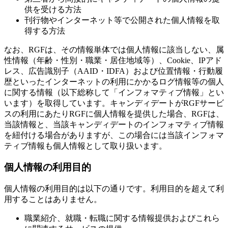
供を受ける方法
刊行物やインターネット等で公開された個人情報を取
得する方法
なお、RGFは、その情報単体では個人情報に該当しない、属
性情報（年齢・性別・職業・居住地域等）、Cookie、IPアド
レス、広告識別子（AAID・IDFA）および位置情報・行動履
歴といったインターネットの利用にかかるログ情報等の個人
に関する情報（以下総称して「インフォマティブ情報」とい
います）を取得しています。キャンディデートがRGFサービ
スの利用にあたりRGFに個人情報を提供した場合、RGFは、
当該情報と、当該キャンディデートのインフォマティブ情報
を紐付ける場合がありますが、この場合には当該インフォマ
ティブ情報も個人情報として取り扱います。
個人情報の利用目的
個人情報の利用目的は以下の通りです。利用目的を超えて利
用することはありません。
職業紹介、就職・転職に関する情報提供およびこれら