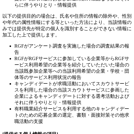
らに伴うやりとり・情報提供
以下の提供目的の場合は、氏名や住所の情報の除外や、性別
や年代の属性情報にする等といった方法により、当該情報の
みでは提供先が特定の個人を識別することができない情報に
加工した上で提供します。
RGFがアンケート調査を実施した場合の調査結果の報
告
RGFがRGFサービスに参加している企業等からRGFサ
ービス利用希望の企業等を紹介していただいた場合の
当該既参加企業等への当該利用希望の企業・学校・団
体等のサービス利用状況の報告
キャンディデートが求職活動においてスカウトサービ
スを利用した場合の当該スカウトサービスに参画した
企業によるキャンディデートに対する選考活動および
それに伴うやりとり・情報提供
有料職業紹介サービスを利用する他のキャンディデー
トのための応募企業の選定、書類・面接対策その他求
職活動の支援