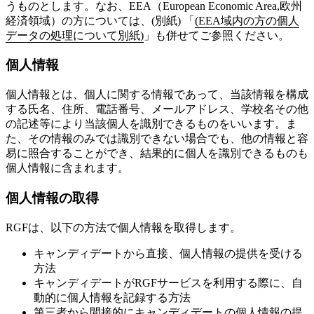
うものとします。なお、EEA（European Economic Area,欧州
経済領域）の方については、(別紙) 「
(EEA域内の方の個人
データの処理について別紙)
」も併せてご参照ください。
個人情報
個人情報とは、個人に関する情報であって、当該情報を構成
する氏名、住所、電話番号、メールアドレス、学校名その他
の記述等により当該個人を識別できるものをいいます。ま
た、その情報のみでは識別できない場合でも、他の情報と容
易に照合することができ、結果的に個人を識別できるものも
個人情報に含まれます。
個人情報の取得
RGFは、以下の方法で個人情報を取得します。
キャンディデートから直接、個人情報の提供を受ける
方法
キャンディデートがRGFサービスを利用する際に、自
動的に個人情報を記録する方法
第三者から間接的にキャンディデートの個人情報の提