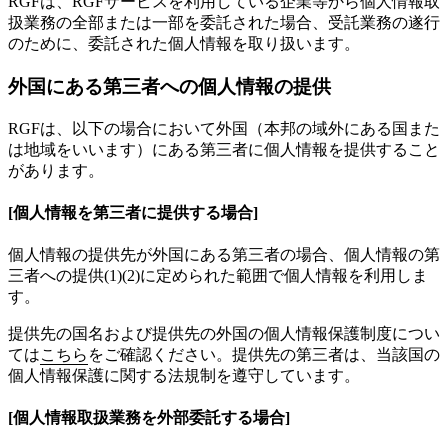
RGFは、RGFサービスを利用している企業等から個人情報取
扱業務の全部または一部を委託された場合、受託業務の遂行
のために、委託された個人情報を取り扱います。
外国にある第三者への個人情報の提供
RGFは、以下の場合において外国（本邦の域外にある国また
は地域をいいます）にある第三者に個人情報を提供すること
があります。
[個人情報を第三者に提供する場合]
個人情報の提供先が外国にある第三者の場合、個人情報の第
三者への提供(1)(2)に定められた範囲で個人情報を利用しま
す。
提供先の国名および提供先の外国の個人情報保護制度につい
ては
こちら
をご確認ください。提供先の第三者は、当該国の
個人情報保護に関する法規制を遵守しています。
[個人情報取扱業務を外部委託する場合]