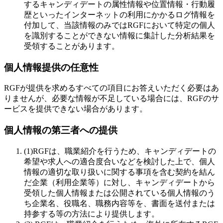
するキャンディデートの属性情報や位置情報・行動履
歴といったインターネットの利用にかかるログ情報を
付加して、当該情報のみではRGFにおいて特定の個人
を識別することができない情報に集計した分析結果を
受領することがあります。
個人情報提供の任意性
RGFが提供を求めるすべての項目にお答えいただく必要はあ
りませんが、必要な情報が不足している場合には、RGFのサ
ービスを提供できない場合があります。
個人情報の第三者への提供
(1)
RGFは、職業紹介を行うため、キャンディデートの
希望や求人への適合度合いなどを検討した上で、個人
情報の適切な取り扱いに関する事項を含む契約を結ん
だ企業（利用企業等）に対し、キャンディデートから
受領した個人情報または公開されている個人情報のう
ち企業名、役職名、職務内容等を、書面を送付または
持参する等の方法により提供します。