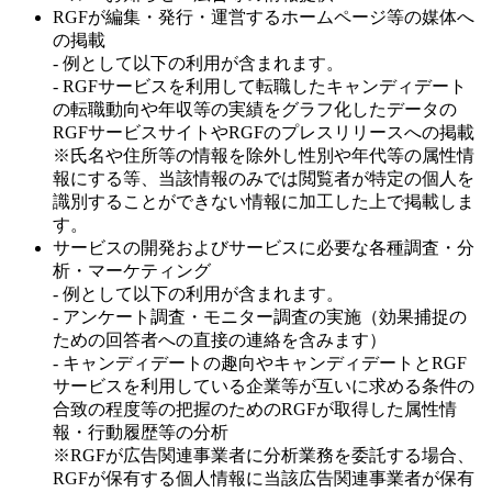
RGFが編集・発行・運営するホームページ等の媒体へ
の掲載
- 例として以下の利用が含まれます。
- RGFサービスを利用して転職したキャンディデート
の転職動向や年収等の実績をグラフ化したデータの
RGFサービスサイトやRGFのプレスリリースへの掲載
※氏名や住所等の情報を除外し性別や年代等の属性情
報にする等、当該情報のみでは閲覧者が特定の個人を
識別することができない情報に加工した上で掲載しま
す。
サービスの開発およびサービスに必要な各種調査・分
析・マーケティング
- 例として以下の利用が含まれます。
- アンケート調査・モニター調査の実施（効果捕捉の
ための回答者への直接の連絡を含みます）
- キャンディデートの趣向やキャンディデートとRGF
サービスを利用している企業等が互いに求める条件の
合致の程度等の把握のためのRGFが取得した属性情
報・行動履歴等の分析
※RGFが広告関連事業者に分析業務を委託する場合、
RGFが保有する個人情報に当該広告関連事業者が保有