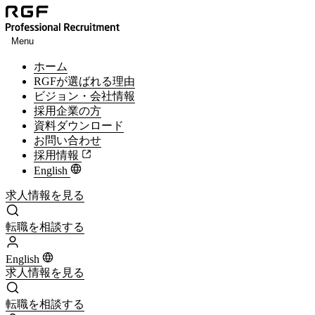
Menu
ホーム
RGFが選ばれる理由
ビジョン・会社情報
採用企業の方
資料ダウンロード
お問い合わせ
採用情報
English
求人情報を見る
求人情報を見る
転職を相談する
転職を相談する
English
求人情報を見る
求人情報を見る
転職を相談する